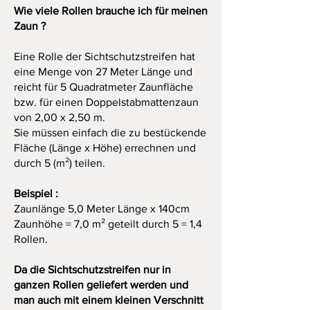
Mehrwertsteuer
Wie viele Rollen brauche ich für meinen
gemäß §19 UStG.
Zaun ?
Grundpreis: 2,55€ / 1 Meter
Material: 100% Polyester - Filz
Eine Rolle der Sichtschutzstreifen hat
Lieferzeit: 3-4 Werktage
eine Menge von 27 Meter Länge und
reicht für 5 Quadratmeter Zaunfläche
bzw. für einen Doppelstabmattenzaun
von 2,00 x 2,50 m.
Sie müssen einfach die zu bestückende
Fläche (Länge x Höhe) errechnen und
durch 5 (m²) teilen.
Beispiel :
Zaunlänge 5,0 Meter Länge x 140cm
Zaunhöhe = 7,0 m² geteilt durch 5 = 1,4
Rollen.
Da die Sichtschutzstreifen nur in
ganzen Rollen geliefert werden und
man auch mit einem kleinen Verschnitt