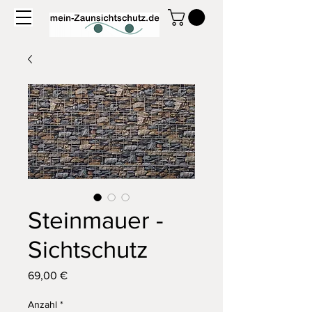
Steinmauer -
Sichtschutz
Preis
69,00 €
Anzahl
*