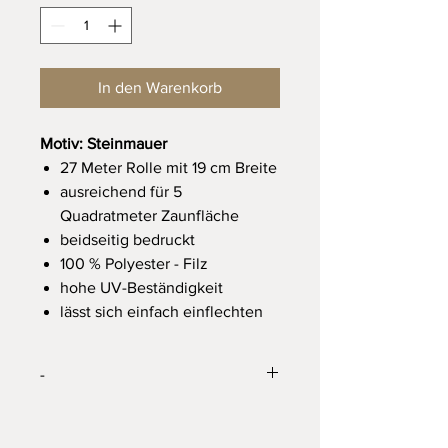
In den Warenkorb
Motiv: Steinmauer
27 Meter Rolle mit 19 cm Breite
ausreichend für 5
Quadratmeter Zaunfläche
beidseitig bedruckt
100 % Polyester - Filz
hohe UV-Beständigkeit
lässt sich einfach einflechten
-
Endpreis zzgl.
Versandkosten
,
keine Ausweisung der