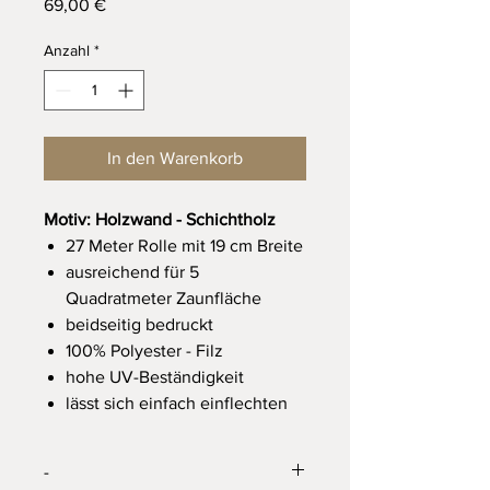
Preis
69,00 €
Anzahl
*
In den Warenkorb
Motiv: Holzwand - Schichtholz
27 Meter Rolle mit 19 cm Breite
ausreichend für 5
Quadratmeter Zaunfläche
beidseitig bedruckt
100% Polyester - Filz
hohe UV-Beständigkeit
lässt sich einfach einflechten
-